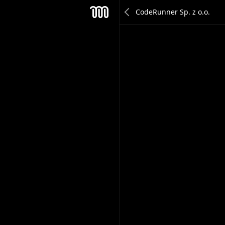
Jakub Amanowicz
Mesh