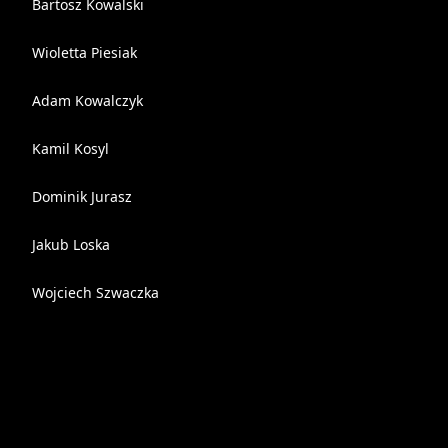
Bartosz Kowalski
Wioletta Piesiak
Adam Kowalczyk
Kamil Kosyl
Dominik Jurasz
Jakub Loska
Wojciech Szwaczka