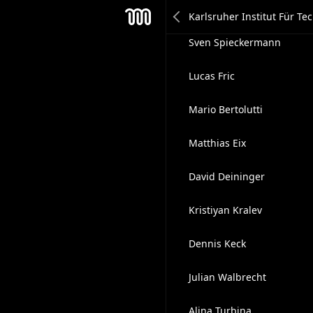
Elisabeth Goebel
Mesh
Sven Spieckermann
Lucas Fric
Mario Bertolutti
Matthias Eix
David Deininger
Kristiyan Kralev
Dennis Keck
Julian Walbrecht
Alina Turbina