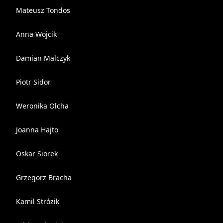
Mateusz Tondos
Anna Wojcik
Damian Malczyk
Piotr Sidor
Weronika Olcha
Joanna Hajto
Oskar Siorek
Grzegorz Bracha
Kamil Strózik