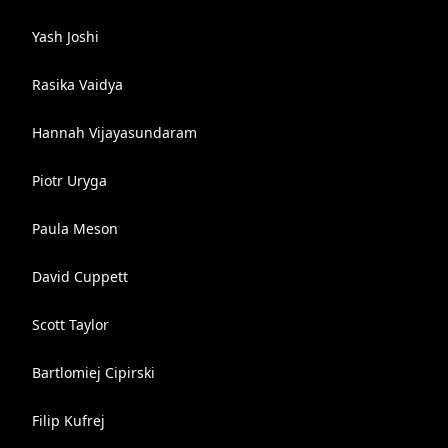
Yash Joshi
Rasika Vaidya
Hannah Vijayasundaram
Piotr Uryga
Paula Meson
David Cuppett
Scott Taylor
Bartlomiej Cipirski
Filip Kufrej