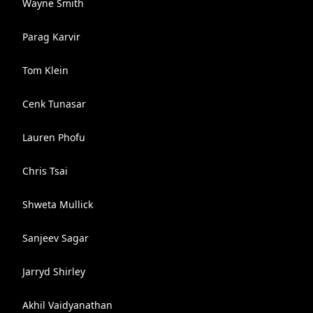
Wayne Smith
Parag Karvir
Tom Klein
Cenk Tunasar
Lauren Phofu
Chris Tsai
Shweta Mullick
Sanjeev Sagar
Jarryd Shirley
Akhil Vaidyanathan