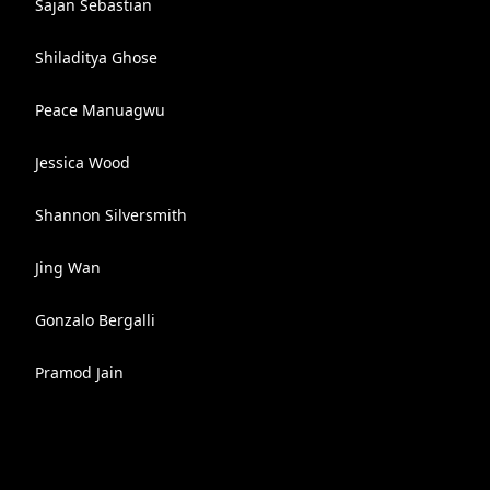
Sajan Sebastian
Shiladitya Ghose
Peace Manuagwu
Jessica Wood
Shannon Silversmith
Jing Wan
Gonzalo Bergalli
Pramod Jain