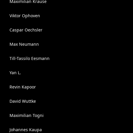
Maximilian Krause
Viktor Ophoven
Caspar Oechsler
Max Neumann
Till-Tassilo Eesmann
Yan L.
Revin Kapoor
David Wuttke
Maximilian Togni
Johannes Kaupa