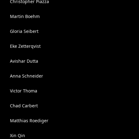
Christopher Piazza
Martin Boehm
Gloria Seibert
Eke Zetterqvist
Avishar Dutta
Anna Schneider
Victor Thoma
Chad Carbert
Matthias Roediger
Xin Qin