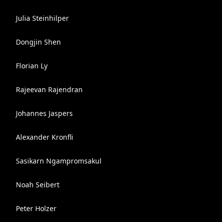
Julia Steinhilper
Dongjin Shen
Florian Ly
Rajeevan Rajendran
Johannes Jaspers
Alexander Kronfli
Sasikarn Ngampromsakul
Noah Seibert
Peter Holzer