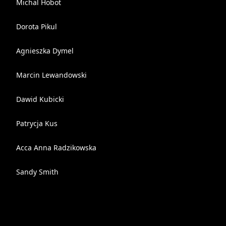
Michal Hobot
Dorota Pikul
Agnieszka Dymel
Marcin Lewandowski
Dawid Kubicki
Patrycja Kus
Acca Anna Radzikowska
Sandy Smith