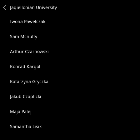
Iwona Pawelczak
Sam Mcnulty
Arthur Czarnowski
Konrad Kargol
Katarzyna Gryczka
Jakub Czaplicki
Maja Palej
Samantha Lisik