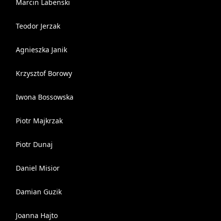
Marcin Labenski
Teodor Jerzak
Agnieszka Janik
Krzysztof Borowy
Iwona Bossowska
Piotr Majkrzak
Piotr Dunaj
Daniel Misior
Damian Guzik
Joanna Hajto