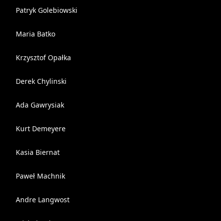
Patryk Golebiowski
Maria Batko
Krzysztof Opałka
Derek Chylinski
Ada Gawrysiak
Kurt Demeyere
Kasia Biernat
Paweł Machnik
Andre Langwost