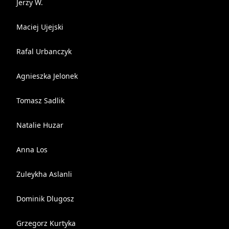
Jerzy W.
Maciej Ujejski
Rafal Urbanczyk
Agnieszka Jelonek
Tomasz Sadlik
Natalie Huzar
Anna Los
Zuleykha Aslanli
Dominik Dlugosz
Grzegorz Kurtyka