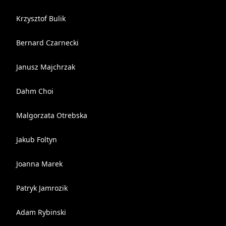
Krzysztof Bulik
Bernard Czarnecki
Janusz Majchrzak
Dahm Choi
Malgorzata Otrebska
Jakub Foltyn
Joanna Marek
Patryk Jamrozik
Adam Rybinski