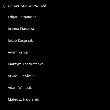
Edgar Fernandes
Joanna Piasecka
Jakub Kacprzak
Adam Kania
Maksym Kondratenko
Arkadiusz Siwiec
Adam Walczak
Mateusz Harciarek