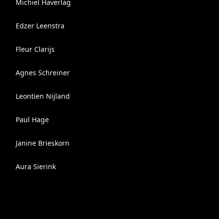
Michiel Haverlag
Edzer Leenstra
Fleur Clarijs
Agnes Schreiner
Leontien Nijland
Paul Hage
Janine Brieskorn
Aura Sierink