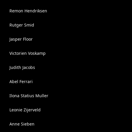
Remon Hendriksen
Rutger Smid
Jasper Floor
Victorien Voskamp
Judith Jacobs
Abel Ferrari
Ilona Statius Muller
Leonie Zijerveld
Anne Sieben